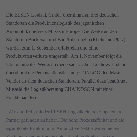
Die ELSEN Logistik GmbH übernimmt an drei deutschen
Standorten die Produktionslogistik des japanischen
Automobilzulieferers Musashi Europe. Die Werke an den
Standorten Bockenau und Bad Sobernheim (Rheinland-Pfalz)
wurden zum 1. September erfolgreich und ohne
Produktivitätsverluste umgestellt. Am 1. November folgt die
Übernahme des Werks im niedersächsischen Lüchow. Zudem
übernimmt die Personaldienstleistung CONLOG den Master
Vendor an allen deutschen Standorten. Parallel dazu beauftragt
Musashi die Logistikberatung CHAINDSON mit einer
Frachtenanalyse
.
„Wir sind froh, mit der ELSEN Logistik einen kompetenten
Partner gefunden zu haben. Die hohe Prozessaffinität und die
signifikante Erfahrung im Automotive-Sektor waren neben
Kostenvermeidungspotenzialen die Haupttreiber unserer