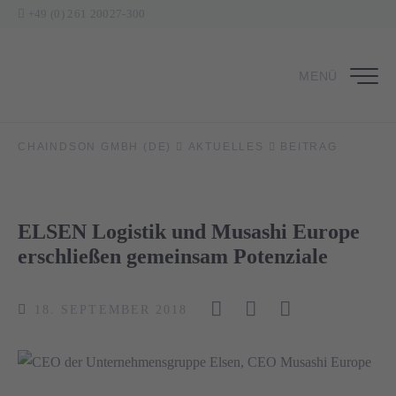
+49 (0) 261 20027-300
MENÜ
CHAINDSON GMBH (DE)
AKTUELLES
BEITRAG
ELSEN Logistik und Musashi Europe
erschließen gemeinsam Potenziale
18. SEPTEMBER 2018