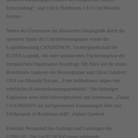
Entscheidung“, sagt Ulrich Mehlmann, CEO von Musashi
Europe.
Neben der Übernahme der klassischen Intralogistik durch die
operative Sparte der Unternehmensgruppe wurde die
Logistikberatung CHAINDSON, Tochtergesellschaft der
ELSEN Logistik, mit einer umfassenden Frachtenanalyse der
europäischen Organisation beauftragt. Mit Blick auf die ersten
Benchmark-Analysen der Beratergruppe sagt Oliver Gantzert,
CFO von Musashi Europe: „Erste Indikationen zeigen hier
erhebliches Kostenreduzierungspotenzial.“ Die bisherigen
Ergebnisse seien sehr vielversprechend und interessant. „Zumal
CHAINDSON nur nachgewiesene Einsparungen über eine
Erfolgsquote in Rechnung stellt“, ergänzt Gantzert.
Ebenfalls Bestandteil des Auftrags sind Leistungen der
CONLOG. Der zur ELSEN-Gruppe gehörende